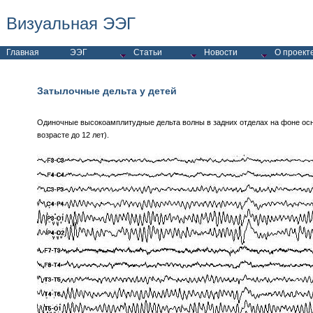
Визуальная ЭЭГ
Главная
ЭЭГ
Статьи
Новости
О проект
Затылочные дельта у детей
Одиночные высокоамплитудные дельта волны в задних отделах на фоне ос
возрасте до 12 лет).