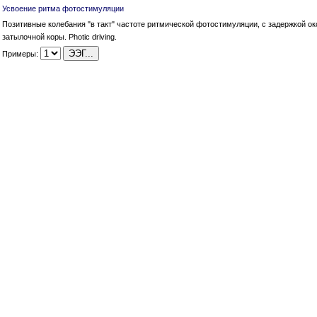
Усвоение ритма фотостимуляции
Позитивные колебания "в такт" частоте ритмической фотостимуляции, с задержкой о
затылочной коры. Photic driving.
Примеры: